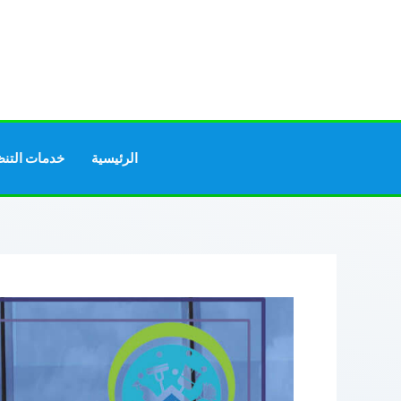
خطي
لى
لمحتوى
الرئيسية
خدمات التن