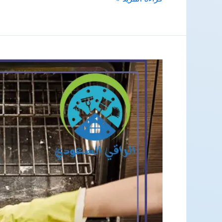
تنظيف
واجهات
بجازان