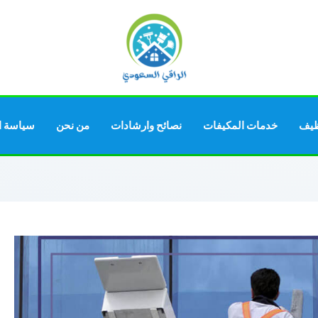
ظيف
خدمات المكيفات
نصائح وارشادات
من نحن
سياسة ا