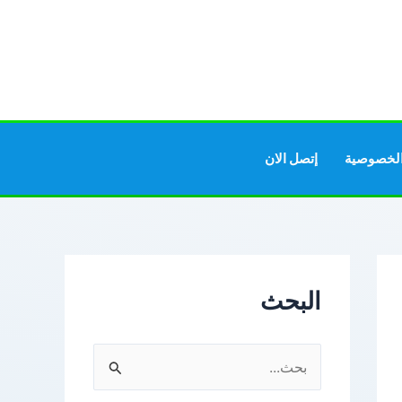
لخصوصية
إتصل الان
البحث
ا
ل