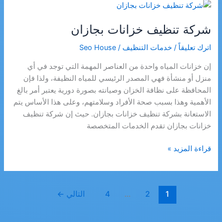
بجازان
شركة تنظيف خزانات بجازان
اترك تعليقاً
/
خدمات التنظيف
/
Seo House
إن خزانات المياه واحدة من العناصر المهمة التي توجد في أي
منزل أو منشأة فهي المصدر الرئيسي للمياه النظيفة، ولذا فإن
المحافظة على نظافة الخزان وصيانته بصورة دورية يعتبر أمر بالغ
الأهمية وهذا بسبب صحة الأفراد وسلامتهم، وعلى هذا الأساس يتم
الاستعانة بشركة تنظيف خزانات بجازان. حيث إن شركة تنظيف
خزانات بجازان تقدم الخدمات المتخصصة
شركة
قراءة المزيد »
تنظيف
خزانات
بجازان
1
2
…
4
التالي
←