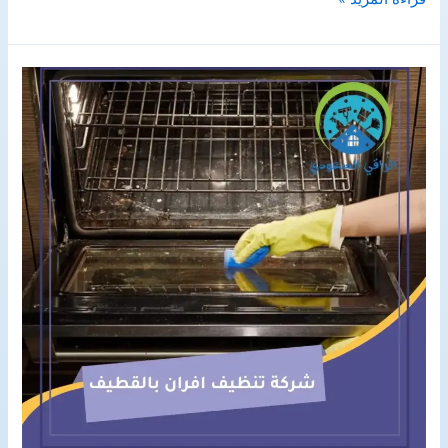
تنظيف
واجهات
بجازان