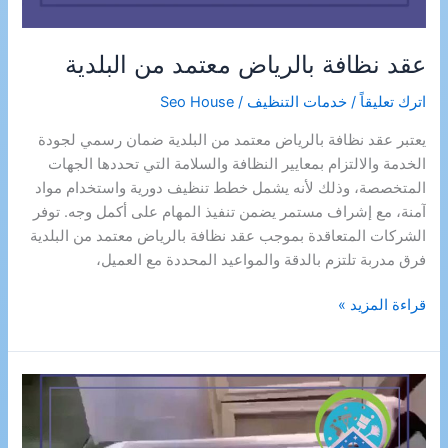
عقد نظافة بالرياض معتمد من البلدية
اترك تعليقاً
/
خدمات التنظيف
/
Seo House
يعتبر عقد نظافة بالرياض معتمد من البلدية ضمان رسمي لجودة
الخدمة والالتزام بمعايير النظافة والسلامة التي تحددها الجهات
المتخصصة، وذلك لأنه يشمل خطط تنظيف دورية واستخدام مواد
آمنة، مع إشراف مستمر يضمن تنفيذ المهام على أكمل وجه. توفر
الشركات المتعاقدة بموجب عقد نظافة بالرياض معتمد من البلدية
فرق مدربة تلتزم بالدقة والمواعيد المحددة مع العميل،
عقد
قراءة المزيد »
نظافة
بالرياض
معتمد
من
البلدية