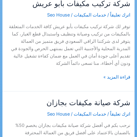
شركة تركيب مكيفات بأبو عريش
اترك تعليقاً
/
خدمات المكيفات
/
Seo House
توفر لك شركة تركيب مكيفات بأبو عريش كافة الخدمات المتعلقة
بالمكيفات من تركيب وصيانة وتنظيف واستبدال قطع الغيار، كما
يتوفر لدى شركتنا الراقي السعودي فريق متميز من العمالة
المدربة المحلية والأجنبية التي تعمل بمنتهى الحرص والجودة في
تقديم أعلى جودة أمان في العمل مع ضمان كفاءة تشغيل عالية
ودون أي أخطاء، منا تسعى دائماً الشركة
شركة
قراءة المزيد »
تركيب
مكيفات
بأبو
شركة صيانة مكيفات بجازان
عريش
اترك تعليقاً
/
خدمات المكيفات
/
Seo House
نرحب بكم في أفضل شركة صيانة مكيفات بجازان بخصم 50%
بالضمان بالاعتماد على أفضل فريق من العمالة المحترفة