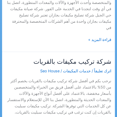
والمتخصصة وأحدث الأجهزة والآلات والمعدات المتطورة، اتصل بنا
في أي وقت لتجدنا في الخدمة على الفور. شركة صيانة مكيفات
حي الجبل شركة تصليح مكيفات بجازان تعتبر شركة تصليح
مكيفات بجازان واحدة من أهم الشركات المتخصصة والمحترفة
في
شركة
قراءة المزيد »
صيانة
مكيفات
بجازان
شركة تركيب مكيفات بالقريات
اترك تعليقاً
/
خدمات المكيفات
/
Seo House
نرحب بكم في أفضل شركة تركيب مكيفات بالقريات بخصم أكثر
من 50% بالاعتماد على أفضل فريق من الخبراء والمتخصصين
بأسعار مخفضة، بالاعتماد على أفضل أنواع الأجهزة والآلات
والمعدات الحديثة والمتطورة، اتصل بنا الآن للإستعلام والاستفسار
عن كل الخدمات التي توفرها الشركة. تركيب مكيفات سبليت
بالقريات إن كنت ترغب في تركيب مكيفات سبليت بالقريات،