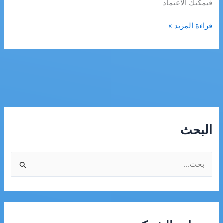
فيمكنك الاعتماد
شركة
قراءة المزيد »
تركيب
مكيفات
بالقريات
البحث
ا
ل
ب
ح
ث