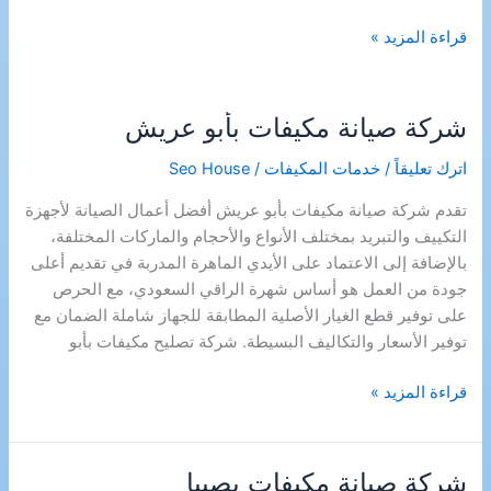
شركة
قراءة المزيد »
صيانة
مكيفات
بالعارضة
شركة صيانة مكيفات بأبو عريش
اترك تعليقاً
/
خدمات المكيفات
/
Seo House
تقدم شركة صيانة مكيفات بأبو عريش أفضل أعمال الصيانة لأجهزة
التكييف والتبريد بمختلف الأنواع والأحجام والماركات المختلفة،
بالإضافة إلى الاعتماد على الأيدي الماهرة المدربة في تقديم أعلى
جودة من العمل هو أساس شهرة الراقي السعودي، مع الحرص
على توفير قطع الغيار الأصلية المطابقة للجهاز شاملة الضمان مع
توفير الأسعار والتكاليف البسيطة. شركة تصليح مكيفات بأبو
شركة
قراءة المزيد »
صيانة
مكيفات
بأبو
شركة صيانة مكيفات بصبيا