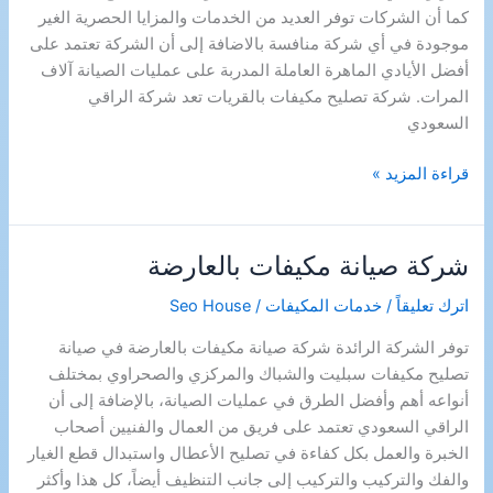
كما أن الشركات توفر العديد من الخدمات والمزايا الحصرية الغير
موجودة في أي شركة منافسة بالاضافة إلى أن الشركة تعتمد على
أفضل الأيادي الماهرة العاملة المدربة على عمليات الصيانة آلاف
المرات. شركة تصليح مكيفات بالقريات تعد شركة الراقي
السعودي
شركة
قراءة المزيد »
صيانة
مكيفات
بالقريات
شركة صيانة مكيفات بالعارضة
اترك تعليقاً
/
خدمات المكيفات
/
Seo House
توفر الشركة الرائدة شركة صيانة مكيفات بالعارضة في صيانة
تصليح مكيفات سبليت والشباك والمركزي والصحراوي بمختلف
أنواعه أهم وأفضل الطرق في عمليات الصيانة، بالإضافة إلى أن
الراقي السعودي تعتمد على فريق من العمال والفنيين أصحاب
الخبرة والعمل بكل كفاءة في تصليح الأعطال واستبدال قطع الغيار
والفك والتركيب والتركيب إلى جانب التنظيف أيضاً، كل هذا وأكثر