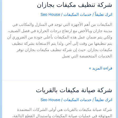
شركة تنظيف مكيفات بجازان
اترك تعليقاً
/
خدمات المكيفات
/
Seo House
المكيفات من أهم الأجهزة التي توجد في المنازل والمكاتب في
مدينة جازان وبالأخص مع ارتفاع درجات الحرارة في فصل الصيف،
ولكي يتم ضمان عمل هذه المكيفات بأعلى جودة من الضروري أن
يتم تنظيفها من وقت إلى آخر، ولذا يتم الاستعانة بشركة تنظيف
مكيفات بجازان. حيث إن شركة تنظيف مكيفات بجازان توفر
الخدمات المتخصصة التي تعمل
شركة
قراءة المزيد »
تنظيف
مكيفات
بجازان
شركة صيانة مكيفات بالقريات
اترك تعليقاً
/
خدمات المكيفات
/
Seo House
شركة صيانة مكيفات بالقريات هي أولى الشركات المعتمدة
الموثوقة في عمليات صيانة المكيفات واستبدال القطع التالفة،