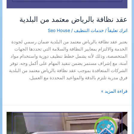
عقد نظافة بالرياض معتمد من البلدية
اترك تعليقاً
/
خدمات التنظيف
/
Seo House
يعتبر عقد نظافة بالرياض معتمد من البلدية ضمان رسمي لجودة
الخدمة والالتزام بمعايير النظافة والسلامة التي تحددها الجهات
المتخصصة، وذلك لأنه يشمل خطط تنظيف دورية واستخدام مواد
آمنة، مع إشراف مستمر يضمن تنفيذ المهام على أكمل وجه. توفر
الشركات المتعاقدة بموجب عقد نظافة بالرياض معتمد من البلدية
فرق مدربة تلتزم بالدقة والمواعيد المحددة مع العميل،
عقد
قراءة المزيد »
نظافة
بالرياض
معتمد
من
البلدية