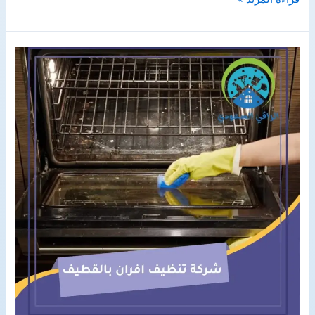
تنظيف
واجهات
بجازان