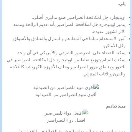
يلي:
اوبتيجارد جل لمكافحة الصراصير صنع ماليزي أصلي.
يتميز اوبتيجارد جل لمكافحة الصراصير بأنه عديم الرائحة وممتد
الأثر لشهور عديدة.
آمن الاستخدام تماما في المطاعم والمنازل والفنادق والأسواق
وكل الأماكن.
يمكنه القضاء على الصرصور الشرقي والأمريكي في آن واحد.
يمكنك القيام بتوزيع نقاط من اوبتيجارد جل لمكافحة الصراصير في
الثغور ومناطق مرور الصراصير وخلف الأجهزة الكهربائية كالثلاجة
والفرن والأثاث المنزلي.
أقوى مبيد للصراصير من الصيدلية
مبيد دياديم
افضل دواء للصراصير
مبيد دياديم يعد من المبيدات الحشرية الفعالة في القضاء على