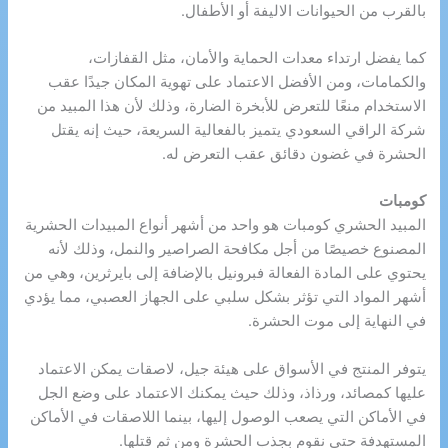
بالقرب من الحيوانات الاليفة أو الأطفال.
كما يفضل ارتداء معدات الحماية والأمان، مثل القفازات،
والكمامات، ومن الأفضل الاعتماد على تهوية المكان جيدًا عقب
الاستخدام منعًا للتعرض للأبخرة الضارة، وذلك لأن هذا المبيد من
شركة الراقي السعودي يتميز بالفعالية السريعة، حيث إنه يقتل
الحشرة في غضون دقائق عقب التعرض له.
كومبات
المبيد الحشري كومبات هو واحد من أشهر أنواع المبيدات الحشرية
المصنوع خصيصًا من أجل مكافحة الصراصير والنمل، وذلك لأنه
يحتوي على المادة الفعالة فبرونيل بالإضافة إلى بايرثرين، وهي من
أشهر المواد التي تؤثر بشكل سلبي على الجهاز العصبي، مما يؤدي
في النهاية إلى موت الحشرة.
يتوفر المنتج في الأسواق على هيئة جيل، لاصقات يمكن الاعتماد
عليها كمصائد، ورذاذ، وذلك حيث يمكنك الاعتماد على وضع الجل
في الأماكن التي يصعب الوصول إليها، بينما اللاصقات في الأماكن
المستهدفة حتى نقوم بجذب الحشرة ومن ثم قتلها.