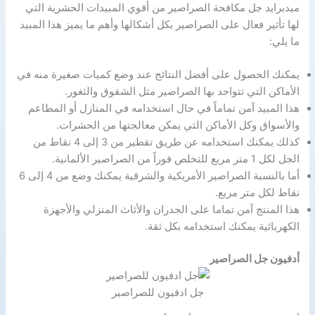
ميدبرايد جل مكافحة الصراصير من أقوي المبيدات الحشرية التي
لها تأثير فعال على الصراصير بكل أشكالها وأهم ما يميز هذا المبيد
ما يلي:
يمكنك الحصول على أفضل النتائج عند وضع كميات صغيرة منه في
الأماكن التي تتواجد بها الصراصير مثل الشقوق والثغور.
هذا المبيد آمن تماماً في حال استخدامه في المنازل أو المطاعم
والأسواق وكل الأماكن التي يمكن معالجتها من الحشرات.
كذلك يمكنك استخدامه عن طريق تقطير من 3 إلى 4 نقاط من
الجل لكل 1 متر مربع للتخلص فوراً من الصراصير الألمانية.
أما بالنسبة الصراصير الأمريكية والشرقية يمكنك وضع من 4 إلى 6
نقاط لكل متر مربع.
هذا المنتج آمن تماما على الجدران والأثاث المنزلي والأجهزة
الكهربائية يمكنك استخدامه بكل ثقة.
أدفيون جل الصراصير
جل ادفيون للصراصير