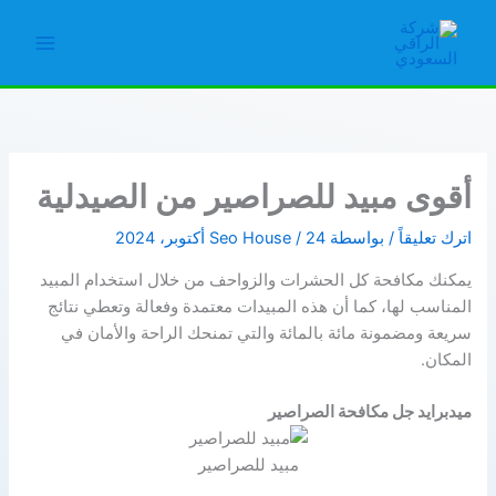
خطي
لى
Main
لمحتوى
Menu
أقوى مبيد للصراصير من الصيدلية
اترك تعليقاً
/ بواسطة
24 أكتوبر، 2024
/
Seo House
يمكنك مكافحة كل الحشرات والزواحف من خلال استخدام المبيد
المناسب لها، كما أن هذه المبيدات معتمدة وفعالة وتعطي نتائج
سريعة ومضمونة مائة بالمائة والتي تمنحك الراحة والأمان في
المكان.
ميدبرايد جل مكافحة الصراصير
مبيد للصراصير