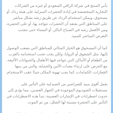
يأتي المنتج في شركة الراقي السعودي أو غيره من الشركات
التجارية المتخصصة في إبادة الحشرات المنزلية على هيئة رذاذ، أو
مسحوق، ويمكن استخدام الرذاذ عن طريق رشه بشكل مباشر
على المناطق التي يعتقد أن الحشرات تتواجد بها، أو على الحشرة،
ومن الأفضل رشه في الصباح الباكر، أو المساء حتى نتجنب
التعرض المباشر للمبيد.
كما أن المسحوق هو الخيار المثالي للمناطق التي يصعب الوصول
إليها، مثل الشقوق أو الزوايا، ولكن يجب تجنب استخدامه بالقرب
من الطعام أو الأماكن التي تتواجد فيها الأطفال والحيوانات الأليفة،
مع الحرص على ارتداء معدات الأمن والحماية، والتي من بينها
القفازات، الكمامات، كما يجب تهوية المكان جيدًا عقب الاستخدام.
يعمل أقوى مبيد للصراصير من الصيدلية على التأثير على
مستقبلات الصوديوم الموجودة في الجهاز العصبي، مما يؤدي إلى
حدوث اضطرابات في الإشارات العصبية، تبدأ هذه الاضطرابات في
التأثير على الحشرة مسببة لها الشلل، من ثم الموت.