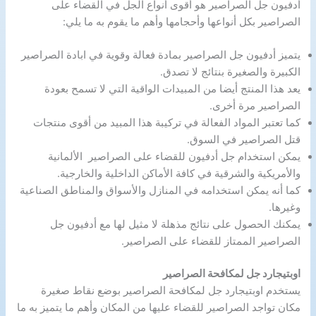
أدفيون جل الصراصير هو أقوى أنواع الجل في القضاء على
الصراصير بكل أنواعها وأحجامها وأهم ما يقوم به ما يلي:
يتميز أدفيون جل الصراصير بمادة فعالة وقوية في ابادة الصراصير
الكبيرة والصغيرة بنتائج لا تصدق.
يعد هذا المنتج أيضا من المبيدات الواقية التي لا تسمح بعودة
الصراصير مرة أخرى.
كما تعتبر المواد الفعالة في تركيبة هذا المبيد من أقوى منتجات
قتل الصراصير في السوق.
يمكن استخدام جل أدفيون للقضاء على الصراصير الألمانية
والأمريكية والشرقية في كافة الأماكن الداخلية والخارجية.
كما أنه يمكن استخدامه في المنازل والأسواق والمناطق الصناعية
وغيرها.
يمكنك الحصول على نتائج مذهلة لا مثيل لها مع أدفيون جل
الصراصير الممتاز للقضاء على الصراصير.
اوبتيجارد جل لمكافحة الصراصير
يستخدم اوبتيجارد جل لمكافحة الصراصير بوضع نقاط صغيرة
مكان تواجد الصراصير للقضاء عليها من المكان وأهم ما يتميز به ما