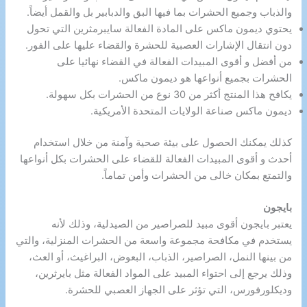
والذباب وجميع الحشرات بما فيها البق والدبابير بل والقمل أيضاً.
يحتوي ديمون ماكس على المادة الفعالة سايبرمثرين التي تحول
دون انتقال الإشارات العصبية للحشرة والقضاء عليها على الفور.
من أفضل و أقوى المبيدات الفعالة في القضاء نهائيا على
الحشرات بجميع أنواعها هو ديمون ماكس.
يكافح هذا المنتج أكثر من 30 نوع من الحشرات بكل سهولة.
ديمون ماكس صناعة الولايات المتحدة الأمريكية.
كذلك يمكنك الحصول على بيئة صحية وآمنة من خلال استخدام
أحدث و أقوى المبيدات الفعالة للقضاء على الحشرات بكل أنواعها
والتمتع بمكان خالى من الحشرات وأمن تماماً.
بايجون
يعتبر بايجون أقوى مبيد للصراصير من الصيدلية، وذلك لأنه
يستخدم في مكافحة مجموعة واسعة من الحشرات المنزلية، والتي
من بينها النمل، الصراصير، الذباب، البعوض، البراغيث، أو العث،
وذلك يرجع إلى احتواء المبيد على المواد الفعالة مثل بايرثرين،
وديكلورفورس، التي تؤثر على الجهاز العصبي للحشرة.