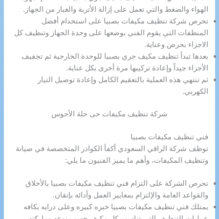
الهواء والضغط والتي تعمل على إزالة الأتربة والغبار من الجهاز.
تحرص شركة تنظيف مكيفات بصبيا على استخدام أفضل
المنظفات التي يقوم الفني بوضعها على وحدة الجهاز وتنظيف كل
الاجزاء بحرص وعناية.
بعدها تبدأ تنظيف مكيف جري بصبيا للوحدة الخارجية ثم تجفيف
الأجزاء جيداً وإعادة تركيبها مرة أخرى بكل عناية.
ثم تنتهي هذه العملية بالتعقيم الكامل وإعادة توصيل التيار
الكهربي.
شركة تنظيف مكيفات حى حلة الأحوس
فني تنظيف مكيفات بصبيا
توظف شركة الراقي السعودي أكفأ الكوادر المتخصصة في صيانة
وتنظيف المكيفات، وأهم ما يميز الفنيون ما يلي:
تحرص الشركة على التزام فني تنظيف مكيفات بصبيا بالأخلاق
والقواعد العامة والإلتزام بمعايير العمل وأدائه بإتقان.
يمتلك فني تنظيف مكيفات بصبيا خبره كبيره وعلى درايه بكافه
عمليات التنظيف التي تناسب كل مكيف حسب نوعه وماركته.