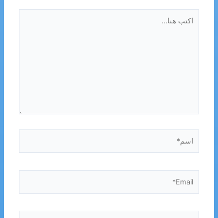
اكتب
هنا...
اسم*
Email*
الموقع