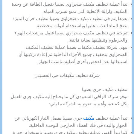
تبدأ عملية تنظيف مكيف صحراوي بصبيا بفصل الطاقة عن وحدة
المكيف وازالة الأغطية التي تمنع تسرب المياه.
بعدها يتم في تنظيف مكيف صحراوي بصبيا تنظيف خزان المبرد
بضخ الماء العذب عليها وباستخدام أدوات مخصصة.
ثم يتم في تنظيف مكيف صحراوي بصبيا فصل مرشحات الهواء
والخرطوم وتنظيفها بعناية فائقة.
تنهي شركة تنظيف مكيفات بصبيا عملية تنظيف المكيف
الصحراوي بتجفيف جميع الأجزاء الداخلية ثم إعادة تركيبها أو
استبدالها بعد الفحص بأخرى أصلية تناسب الجهاز.
شركة تنظيف مكيفات حى الحسيني
تنظيف مكيف جري بصبيا
توفر شركة الراقي السعودي كل ما يحتاج إليه مكيف جري للعمل
بكل كفاءة، وأهم ما تقوم به الشركة ما يلي:
تبدأ عملية تنظيف
مكيف
جري بصبيا بفصل التيار الكهربائي عن
الجهاز والبدء في فك الغطاء الخارجي للوحدة الداخلية.
كما يبدأ الفني عملية تنظيف مكيف جري بصبيا باستخدام اجهزة