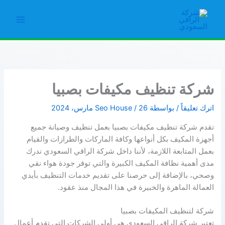
خطي
لى
Main
لمحتوى
Menu
شركة تنظيف مكيفات بصبيا
اترك تعليقاً
/ بواسطة
26 مارس، 2024
/
Seo House
تقدم شركة تنظيف مكيفات بصبيا بعمل تنظيف وصيانة جميع
أجهزة المكيف بكل أنواعها وكافة الماركات والطرازات والقيام
بعمل المتابعة اللازمة، لأننا داخل شركة الراقي السعودي ندرك
مدى أهمية نظافة المكيف الكبيرة والتي توفر جودة هواء نقي
وصحي، بالإضافة إلى حرصنا على تقديم خدمات التنظيف بأيدي
العمالة الماهرة والخبيرة في هذا المجال منذ عقود.
شركة لتنظيف المكيفات بصبيا
تعتبر شركة الراقي السعودي هي أولى الشركات التي تقدم أعمال