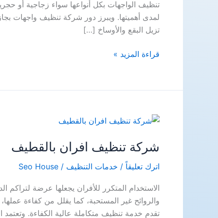
تنظيف الواجهات بكل أنواعها سواء زجاجية أو حجرية
لمدى أهميتها. ويبرز دور شركة تنظيف واجهات بجازا
تزيل البقع والأوساخ […]
شركة
قراءة المزيد »
تنظيف
واجهات
بجازان
شركة تنظيف افران بالقطيف
اترك تعليقاً
/
خدمات التنظيف
/
Seo House
الاستخدام المتكرر للأفران يجعلها عرضة لتراكم الد
والروائح غير المستحبة، كما يقلل من كفاءة عملها،
تقدم خدمة تنظيف متكاملة عالية الكفاءة. وتعتمد