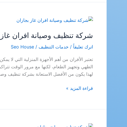
معتمد
من
البلدية
شركة تنظيف وصيانة افران غاز 
اترك تعليقاً
/
خدمات التنظيف
/
Seo House
تعتبر الأفران من أهم الأجهزة المنزلية التي لا يمك
الطهي وتجهيز الطعام، لكنها مع مرور الوقت تتراك
لهذا يكون من الأفضل الاستعانة بشركة تنظيف وصي
شركة
قراءة المزيد »
تنظيف
وصيانة
افران
غاز
بجازان