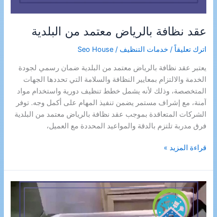
عقد نظافة بالرياض معتمد من البلدية
اترك تعليقاً
/
خدمات التنظيف
/
Seo House
يعتبر عقد نظافة بالرياض معتمد من البلدية ضمان رسمي لجودة
الخدمة والالتزام بمعايير النظافة والسلامة التي تحددها الجهات
المتخصصة، وذلك لأنه يشمل خطط تنظيف دورية واستخدام مواد
آمنة، مع إشراف مستمر يضمن تنفيذ المهام على أكمل وجه. توفر
الشركات المتعاقدة بموجب عقد نظافة بالرياض معتمد من البلدية
فرق مدربة تلتزم بالدقة والمواعيد المحددة مع العميل،
عقد
قراءة المزيد »
نظافة
بالرياض
معتمد
من
البلدية