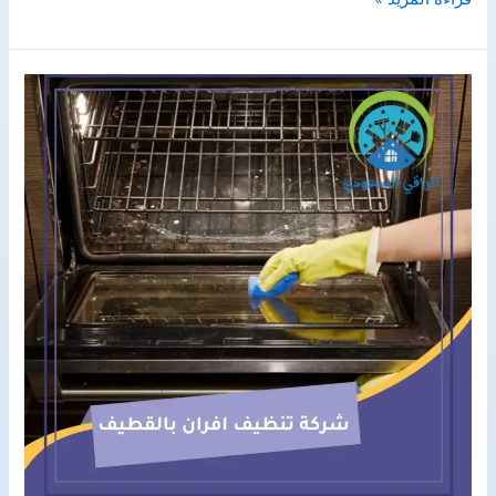
تنظيف
واجهات
بجازان