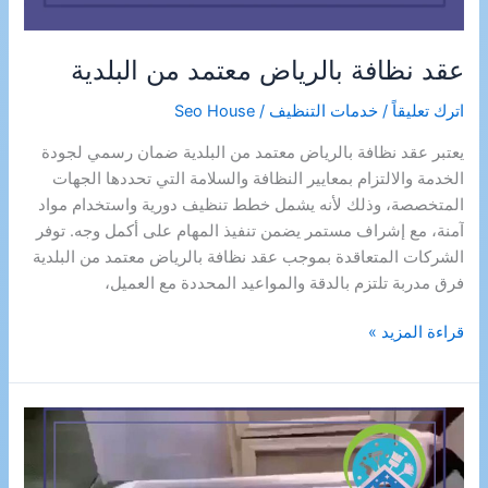
عقد نظافة بالرياض معتمد من البلدية
اترك تعليقاً
/
خدمات التنظيف
/
Seo House
يعتبر عقد نظافة بالرياض معتمد من البلدية ضمان رسمي لجودة
الخدمة والالتزام بمعايير النظافة والسلامة التي تحددها الجهات
المتخصصة، وذلك لأنه يشمل خطط تنظيف دورية واستخدام مواد
آمنة، مع إشراف مستمر يضمن تنفيذ المهام على أكمل وجه. توفر
الشركات المتعاقدة بموجب عقد نظافة بالرياض معتمد من البلدية
فرق مدربة تلتزم بالدقة والمواعيد المحددة مع العميل،
عقد
قراءة المزيد »
نظافة
بالرياض
معتمد
من
البلدية