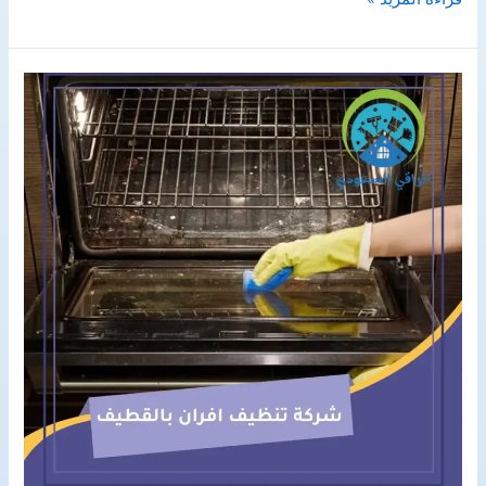
تنظيف
واجهات
بجازان